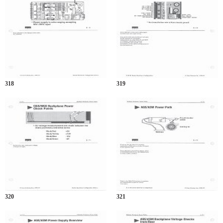
318
319
320
321