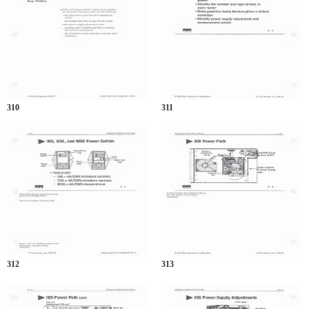
310
311
312
313